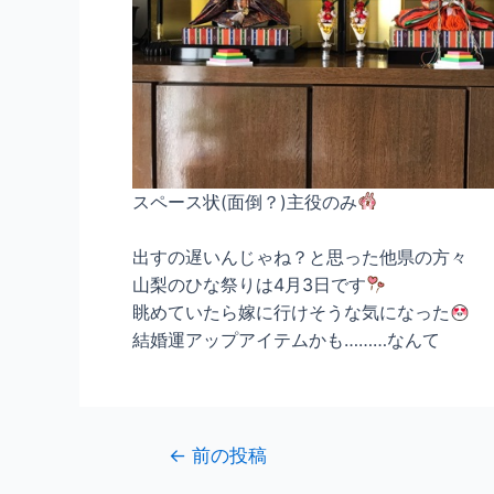
スペース状(面倒？)主役のみ
出すの遅いんじゃね？と思った他県の方々
山梨のひな祭りは4月3日です
眺めていたら嫁に行けそうな気になった
結婚運アップアイテムかも………なんて
←
前の投稿