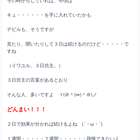
その時からしていれば、今頃は
キュ・・・・・・を手に入れていたかも
デビルも、そうですが
見たり、聞いたりして３日は続けるのだけど・・・・・で
すね
（イワユル、３日坊主。）
３日坊主の言葉があるとおり
そんな人、多いですよ ヾ(＠＾(∞)＾＠)ノ
どんまい！！！
２日で効果が分かれば続けるよね (´・ω・`)
１週間・・・・・２週間・・・・・・我慢できないよ