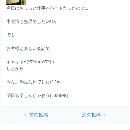
今日はちょっと仕事がハードだったので…
半身浴も無理でしたΩÅΩ;
でも
お客様と楽しい会話で
キャキャo(^∇^o)(o^∇^)o
したから
うん。満足な日でした(^!^)y~
明日も楽しんじゃおう[i:63898]
←
前の投稿
次の投稿
→