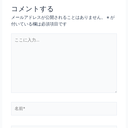
コメントする
メールアドレスが公開されることはありません。
※
が
付いている欄は必須項目です
こ
こ
に
入
力…
名
前
*