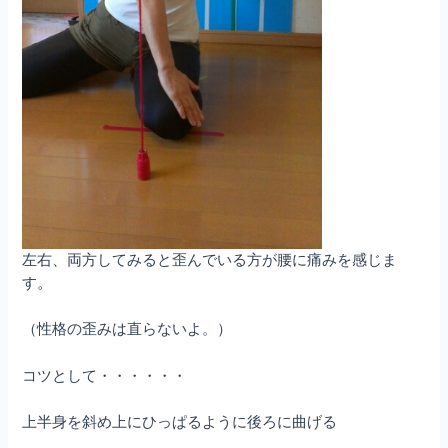
左右、両方してみると歪んでいる方が腰に痛みを感じま
す。
（性格の歪みは直らないよ。）
コツとして・・・・・・
上半身を斜め上にひっぱるように後ろに曲げる