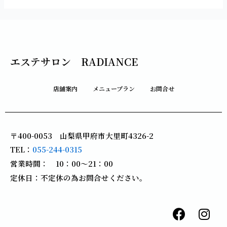
エステサロン RADIANCE
店舗案内
メニュープラン
お問合せ
〒400-0053 山梨県甲府市大里町4326-2
TEL：
055-244-0315
営業時間： 10：00～21：00
定休日：不定休の為お問合せください。
F
I
a
n