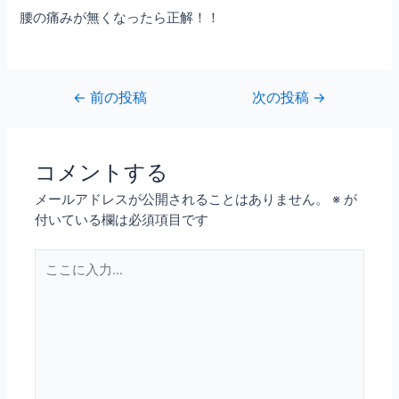
腰の痛みが無くなったら正解！！
←
前の投稿
次の投稿
→
コメントする
メールアドレスが公開されることはありません。
※
が
付いている欄は必須項目です
こ
こ
に
入
力…