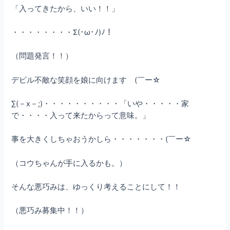
「入ってきたから、いい！！」
・・・・・・・・Σ(･ω･ﾉ)ﾉ！
（問題発言！！）
デビル不敵な笑顔を娘に向けます (￣ー☆
∑(－x－;)・・・・・・・・・・「いや・・・・・家
で・・・・入って来たからって意味。」
事を大きくしちゃおうかしら・・・・・・・(￣ー☆
（コウちゃんが手に入るかも。）
そんな悪巧みは、ゆっくり考えることにして！！
（悪巧み募集中！！）