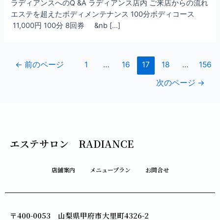
ラディアンスへのQ &A ラディアンス店内 ご来店からの流れ
エステを超えたボディメンテナンス 100分ボディコース
11,000円 100分 8回券 &nb […]
←
前のページ
1
…
16
17
18
…
156
次のページ
→
エステサロン RADIANCE
店舗案内
メニュープラン
お問合せ
〒400-0053 山梨県甲府市大里町4326-2