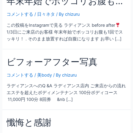
年末年始でポッコリお腹も…
コメントする
/
日々ネタ
/ By
chizuru
この投稿をInstagramで見る ラディアンス before after
1/3日にご来店のお客様 年末年始でポッコリお腹も1回でス
ッキリ！ . そのまま放置すれば自腹になります お早い […]
ビフォーアフター写真
コメントする
/
美body
/ By
chizuru
ラディアンスへのQ &A ラディアンス店内 ご来店からの流れ
エステを超えたボディメンテナンス 100分ボディコース
11,000円 100分 8回券 &nb […]
懺悔と感謝