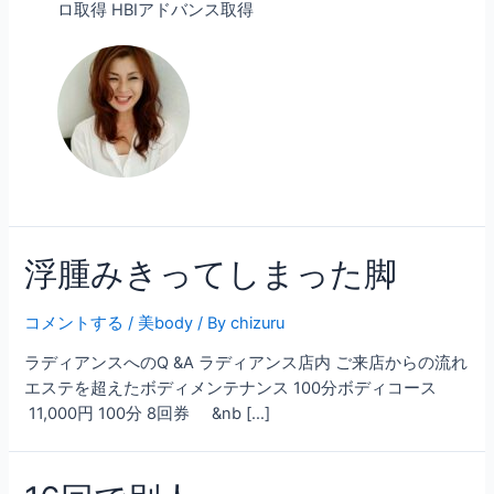
ロ取得 HBIアドバンス取得
浮腫みきってしまった脚
コメントする
/
美body
/ By
chizuru
ラディアンスへのQ &A ラディアンス店内 ご来店からの流れ
エステを超えたボディメンテナンス 100分ボディコース
11,000円 100分 8回券 &nb […]