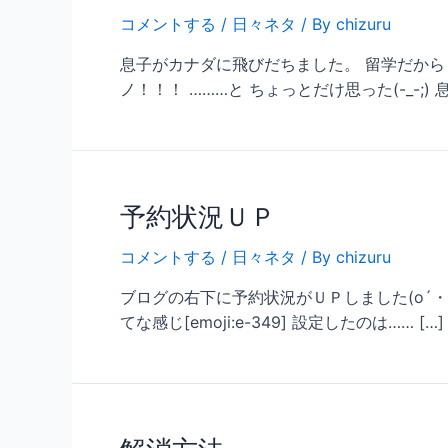
コメントする
/
日々ネタ
/ By
chizuru
息子がカナダに飛びだちました。 留学だから 4
ノ！！！ ………と ちょっとだけ思った(-_-;) 
予約状況ＵＰ
コメントする
/
日々ネタ
/ By
chizuru
ブログの右下に予約状況がＵＰしました(o´・∀・
てな感じ[emoji:e-349] 設定したのは…… […]