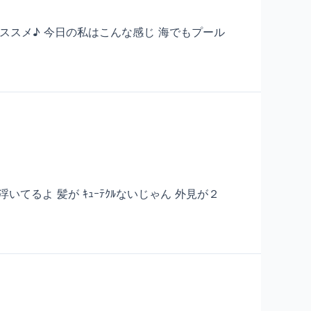
がオススメ♪ 今日の私はこんな感じ 海でもプール
浮いてるよ 髪が ｷｭｰﾃｸﾙないじゃん 外見が２