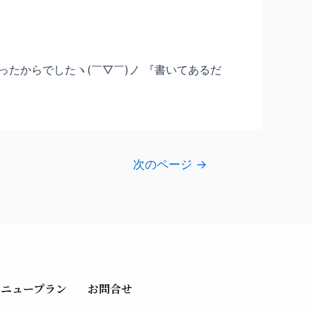
かったからでしたヽ(￣▽￣)ノ 『書いてあるだ
次のページ
→
メニュープラン
お問合せ