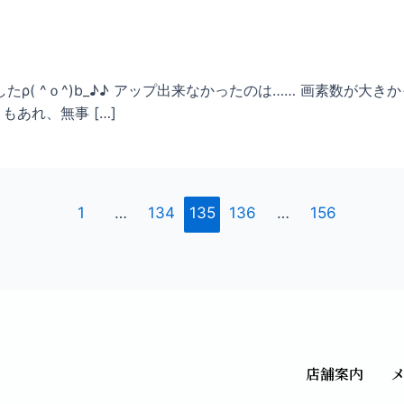
( ^ｏ^)b_♪♪ アップ出来なかったのは…… 画素数が大き
ともあれ、無事 […]
1
…
134
135
136
…
156
店舗案内