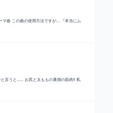
テーマ曲 この曲の使用方法ですが… 『本当にム
と言うと…… お尻と太ももの裏側の筋肉!! 私