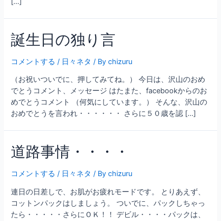
[…]
誕生日の独り言
コメントする
/
日々ネタ
/ By
chizuru
（お祝いついでに、押してみてね。） 今日は、沢山のおめ
でとうコメント、メッセージ はたまた、facebookからのお
めでとうコメント （何気にしています。） そんな、沢山の
おめでとうを言われ・・・・・・ さらに５０歳を認 […]
道路事情・・・・
コメントする
/
日々ネタ
/ By
chizuru
連日の日差しで、お肌がお疲れモードです。 とりあえず、
コットンパックはしましょう。 ついでに、パックしちゃっ
たら・・・・・さらにＯＫ！！ デビル・・・・パックは、