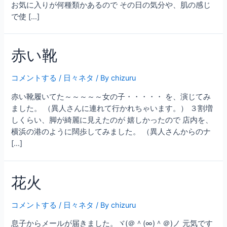
お気に入りが何種類かあるので その日の気分や、肌の感じ
で使 […]
赤い靴
コメントする
/
日々ネタ
/ By
chizuru
赤い靴履いてた～～～～～女の子・・・・・ を、演じてみ
ました。 （異人さんに連れて行かれちゃいます。） ３割増
しくらい、脚が綺麗に見えたのが 嬉しかったので 店内を、
横浜の港のように闊歩してみました。 （異人さんからのナ
[…]
花火
コメントする
/
日々ネタ
/ By
chizuru
息子からメールが届きました。ヾ(＠＾(∞)＾＠)ノ 元気です