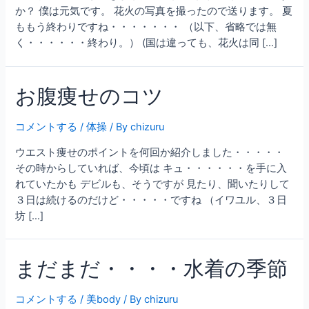
か？ 僕は元気です。 花火の写真を撮ったので送ります。 夏
ももう終わりですね・・・・・・・ （以下、省略では無
く・・・・・・終わり。） (国は違っても、花火は同 […]
お腹痩せのコツ
コメントする
/
体操
/ By
chizuru
ウエスト痩せのポイントを何回か紹介しました・・・・・
その時からしていれば、今頃は キュ・・・・・・を手に入
れていたかも デビルも、そうですが 見たり、聞いたりして
３日は続けるのだけど・・・・・ですね （イワユル、３日
坊 […]
まだまだ・・・・水着の季節
コメントする
/
美body
/ By
chizuru