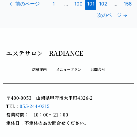
←
前のページ
1
…
100
101
102
…
156
次のページ
→
エステサロン RADIANCE
店舗案内
メニュープラン
お問合せ
〒400-0053 山梨県甲府市大里町4326-2
TEL：
055-244-0315
営業時間： 10：00～21：00
定休日：不定休の為お問合せください。