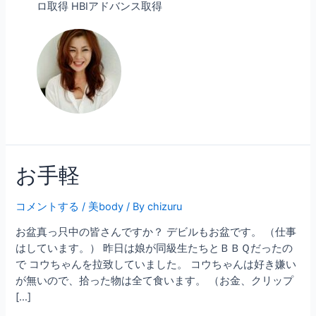
ロ取得 HBIアドバンス取得
お手軽
コメントする
/
美body
/ By
chizuru
お盆真っ只中の皆さんですか？ デビルもお盆です。 （仕事
はしています。） 昨日は娘が同級生たちとＢＢＱだったの
で コウちゃんを拉致していました。 コウちゃんは好き嫌い
が無いので、拾った物は全て食います。 （お金、クリップ
[…]